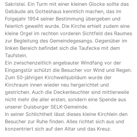
Sakristei. Ein Turm mit einer kleinen Glocke sollte das
Gebäude als Gotteshaus kenntlich machen, das im
Folgejahr 1954 seiner Bestimmung übergeben und
feierlich geweiht wurde. Die Kirche erhielt zudem eine
kleine Orgel im rechten vorderen Sichtfeld des Raumes
zur Begleitung des Gemeindegesangs. Gegenüber im
linken Bereich befindet sich die Taufecke mit dem
Taufstein.
Ein zwischenzeitlich angebauter Windfang vor der
Eingangstür schützt die Besucher vor Wind und Regen.
Zum 50-jährigen Kirchweihjubiläum wurde der
Kirchraum innen wieder neu hergerichtet und
gestrichen. Auch die Deckenleuchter sind mittlerweile
nicht mehr die aller ersten, sondern eine Spende aus
unserer Duisburger SELK-Gemeinde.
In seiner Schlichtheit lässt dieses kleine Kirchlein den
Besucher zur Ruhe finden. Alles richtet sich aus und
konzentriert sich auf den Altar und das Kreuz.