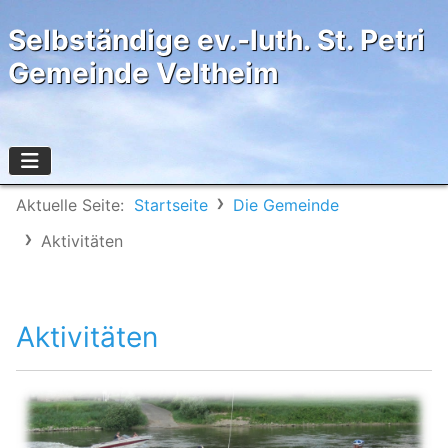
Selbständige ev.-luth. St. Petri
Gemeinde Veltheim
Aktuelle Seite:
Startseite
Die Gemeinde
Aktivitäten
Aktivitäten