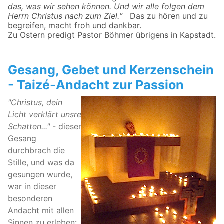
das, was wir sehen können. Und wir alle folgen dem
Herrn Christus nach zum Ziel.“
Das zu hören und zu
begreifen, macht froh und dankbar.
Zu Ostern predigt Pastor Böhmer übrigens in Kapstadt.
Gesang, Gebet und Kerzenschein
- Taizé-Andacht zur Passion
"Christus, dein
Licht verklärt unsre
Schatten..."
- dieser
Gesang
durchbrach die
Stille, und was da
gesungen wurde,
war in dieser
besonderen
Andacht mit allen
Sinnen zu erleben: