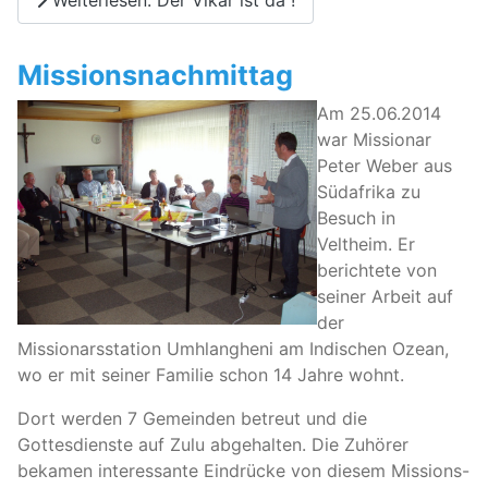
Missionsnachmittag
Am 25.06.2014
war Missionar
Peter Weber aus
Südafrika zu
Besuch in
Veltheim. Er
berichtete von
seiner Arbeit auf
der
Missionarsstation Umhlangheni am Indischen Ozean,
wo er mit seiner Familie schon 14 Jahre wohnt.
Dort werden 7 Gemeinden betreut und die
Gottesdienste auf Zulu abgehalten. Die Zuhörer
bekamen interessante Eindrücke von diesem Missions-