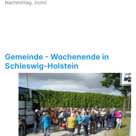
Nachmittag. (rom)
Gemeinde - Wochenende in
Schleswig-Holstein