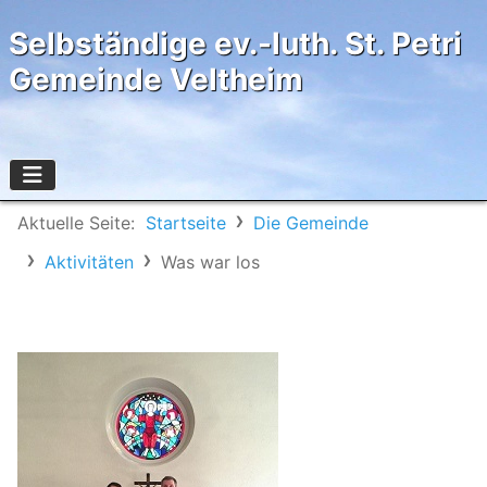
Selbständige ev.-luth. St. Petri
Gemeinde Veltheim
Aktuelle Seite:
Startseite
Die Gemeinde
Aktivitäten
Was war los