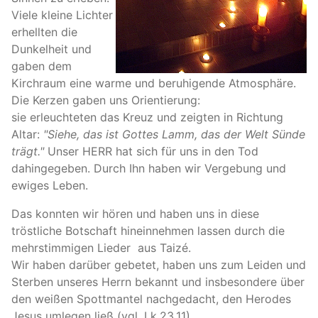
Viele kleine Lichter
erhellten die
Dunkelheit und
gaben dem
Kirchraum eine warme und beruhigende Atmosphäre.
Die Kerzen gaben uns Orientierung:
sie erleuchteten das Kreuz und zeigten in Richtung
Altar:
"Siehe, das ist Gottes Lamm, das der Welt Sünde
trägt."
Unser HERR hat sich für uns in den Tod
dahingegeben. Durch Ihn haben wir Vergebung und
ewiges Leben.
Das konnten wir hören und haben uns in diese
tröstliche Botschaft hineinnehmen lassen durch die
mehrstimmigen Lieder aus Taizé.
Wir haben darüber gebetet, haben uns zum Leiden und
Sterben unseres Herrn bekannt und insbesondere über
den weißen Spottmantel nachgedacht, den Herodes
Jesus umlegen ließ (vgl. Lk.23,11).