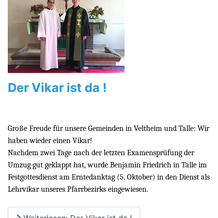
Der Vikar ist da !
Große Freude für unsere Gemeinden in Veltheim und Talle: Wir
haben wieder einen Vikar!
Nachdem zwei Tage nach der letzten Examensprüfung der
Umzug gut geklappt hat, wurde Benjamin Friedrich in Talle im
Festgottesdienst am Erntedanktag (5. Oktober) in den Dienst als
Lehrvikar unseres Pfarrbezirks eingewiesen.
Weiterlesen: Der Vikar ist da !