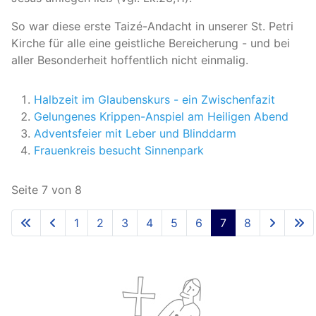
So war diese erste Taizé-Andacht in unserer St. Petri
Kirche für alle eine geistliche Bereicherung - und bei
aller Besonderheit hoffentlich nicht einmalig.
Halbzeit im Glaubenskurs - ein Zwischenfazit
Gelungenes Krippen-Anspiel am Heiligen Abend
Adventsfeier mit Leber und Blinddarm
Frauenkreis besucht Sinnenpark
Seite 7 von 8
1
2
3
4
5
6
7
8