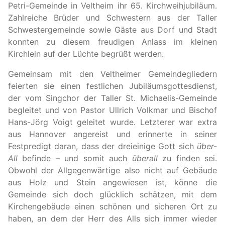
Petri-Gemeinde in Veltheim ihr 65. Kirchweihjubiläum.
Zahlreiche Brüder und Schwestern aus der Taller
Schwestergemeinde sowie Gäste aus Dorf und Stadt
konnten zu diesem freudigen Anlass im kleinen
Kirchlein auf der Lüchte begrüßt werden.
Gemeinsam mit den Veltheimer Gemeindegliedern
feierten sie einen festlichen Jubiläumsgottesdienst,
der vom Singchor der Taller St. Michaelis-Gemeinde
begleitet und von Pastor Ullrich Volkmar und Bischof
Hans-Jörg Voigt geleitet wurde. Letzterer war extra
aus Hannover angereist und erinnerte in seiner
Festpredigt daran, dass der dreieinige Gott sich
über-
All
befinde – und somit auch
überall
zu finden sei.
Obwohl der Allgegenwärtige also nicht auf Gebäude
aus Holz und Stein angewiesen ist, könne die
Gemeinde sich doch glücklich schätzen, mit dem
Kirchengebäude einen schönen und sicheren Ort zu
haben, an dem der Herr des Alls sich immer wieder