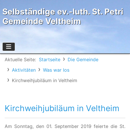
Selbständige ev.-luth. St. Petri
Gemeinde Veltheim
Aktuelle Seite:
Startseite
Die Gemeinde
Aktivitäten
Was war los
Kirchweihjubiläum in Veltheim
Kirchweihjubiläum in Veltheim
Am Sonntag, den 01. September 2019 feierte die St.