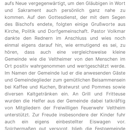
aufs Neue vergegenwärtigt, um den Gläubigen in Wort
und Sakrament auch persönlich ganz nahe zu
kommen. Auf den Gottesdienst, der mit dem Segen
des Bischofs endete, folgten einige Grußworte aus
Kirche, Politik und Dorfgemeinschaft. Pastor Volkmar
dankte den Rednern im Anschluss und wies noch
einmal eigens darauf hin, wie ermutigend es sei, zu
hören, dass auch eine vergleichsweise kleine
Gemeinde wie die Veltheimer von den Menschen im
Ort positiv wahrgenommen und wertgeschätzt werde.
Im Namen der Gemeinde lud er die anwesenden Gäste
und Gemeindeglieder zum gemütlichen Beisammensein
bei Kaffee und Kuchen, Bratwurst und Pommes sowie
diversen Kaltgetränken ein. An Grill und Fritteuse
wurden die Helfer aus der Gemeinde dabei tatkräftig
von Mitgliedern der Freiwilligen Feuerwehr Veltheim
unterstützt. Zur Freude insbesondere der Kinder fuhr
auch ein eigens einbestellter Eiswagen vor.
Solchermaßen gut versorgt, blieb die Festgemeinde