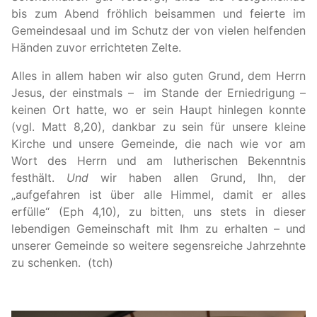
bis zum Abend fröhlich beisammen und feierte im
Gemeindesaal und im Schutz der von vielen helfenden
Händen zuvor errichteten Zelte.
Alles in allem haben wir also guten Grund, dem Herrn
Jesus, der einstmals –
im Stande der Erniedrigung –
keinen Ort hatte, wo er sein Haupt hinlegen konnte
(vgl. Matt 8,20), dankbar zu sein für unsere kleine
Kirche und unsere Gemeinde, die nach wie vor am
Wort des Herrn und am lutherischen Bekenntnis
festhält.
Und
wir haben allen Grund, Ihn, der
„aufgefahren ist über alle Himmel, damit er alles
erfülle“ (Eph 4,10), zu bitten, uns stets in dieser
lebendigen Gemeinschaft mit Ihm zu erhalten – und
unserer Gemeinde so weitere segensreiche Jahrzehnte
zu schenken.
(tch)