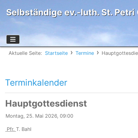
Selbständige ev.-luth. St. Pet
Aktuelle Seite:
Startseite
Termine
Hauptgottesdie
Terminkalender
Hauptgottesdienst
Montag, 25. Mai 2026, 09:00
Pfr.
T. Bahl