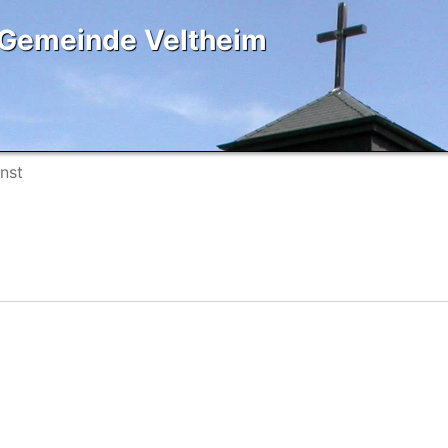
ri Gemeinde Veltheim
nst