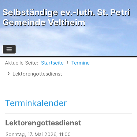
Selbständige ev.-luth. St. Petri
Gemeinde Veltheim
Aktuelle Seite:
Startseite
Termine
Lektorengottesdienst
Terminkalender
Lektorengottesdienst
Sonntag, 17. Mai 2026, 11:00